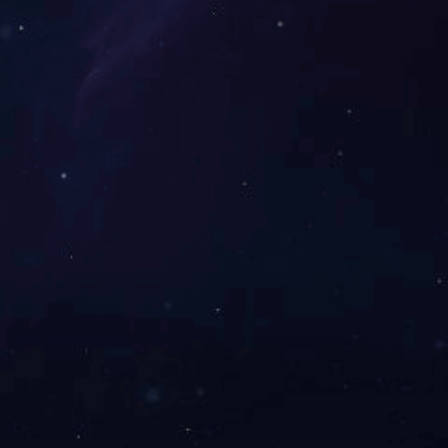
鱼
台湾永兴轴承有限公司
电话：+886-2-89927722
传真：+886-2-22774971
路9号
地址：新北市新庄区头前路