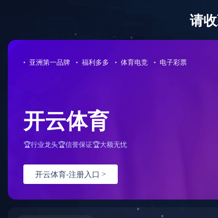
乐鱼网站官方站登录入
义荣轴承
专业
轴承整体方案提供商
乐鱼网站官方站登录入口-乐鱼online(中国)